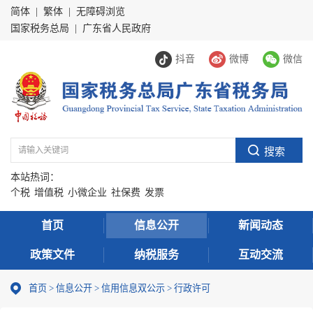
简体
|
繁体
|
无障碍浏览
国家税务总局
|
广东省人民政府
抖音
微博
微信
本站热词：
个税
增值税
小微企业
社保费
发票
首页
信息公开
新闻动态
政策文件
纳税服务
互动交流
首页
>
信息公开
>
信用信息双公示
> 行政许可