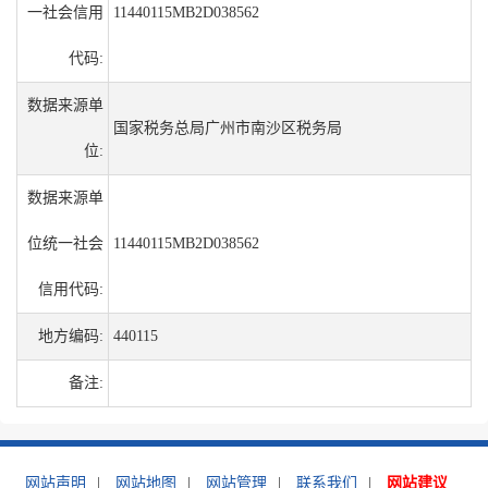
一社会信用
11440115MB2D038562
代码:
数据来源单
国家税务总局广州市南沙区税务局
位:
数据来源单
位统一社会
11440115MB2D038562
信用代码:
地方编码:
440115
备注:
网站声明
|
网站地图
|
网站管理
|
联系我们
|
网站建议