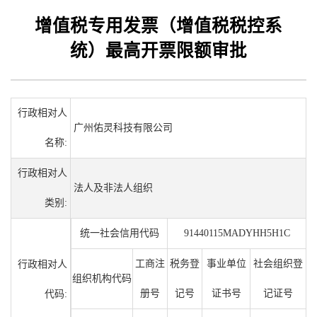
增值税专用发票（增值税税控系
统）最高开票限额审批
行政相对人
广州佑灵科技有限公司
名称:
行政相对人
法人及非法人组织
类别:
统一社会信用代码
91440115MADYHH5H1C
工商注
税务登
事业单位
社会组织登
行政相对人
组织机构代码
册号
记号
证书号
记证号
代码: