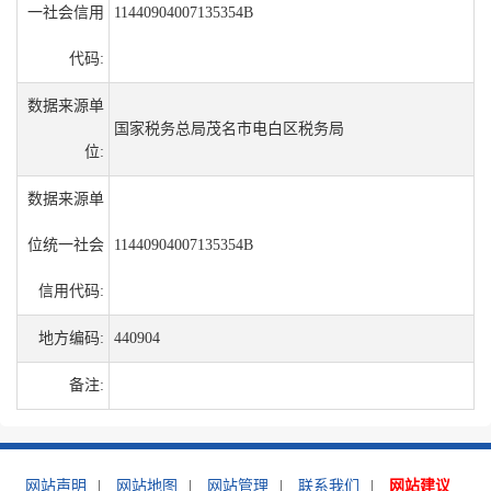
一社会信用
11440904007135354B
代码:
数据来源单
国家税务总局茂名市电白区税务局
位:
数据来源单
位统一社会
11440904007135354B
信用代码:
地方编码:
440904
备注:
网站声明
|
网站地图
|
网站管理
|
联系我们
|
网站建议