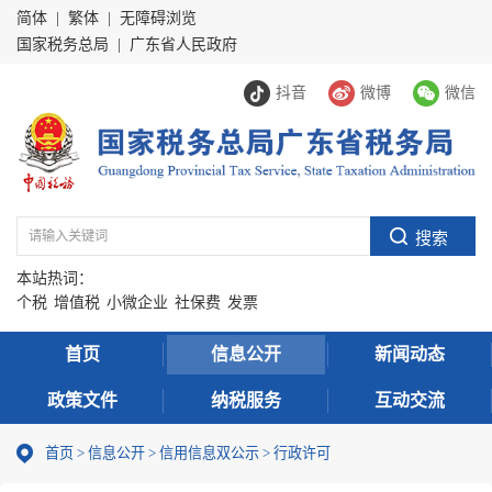
简体
|
繁体
|
无障碍浏览
国家税务总局
|
广东省人民政府
抖音
微博
微信
本站热词：
个税
增值税
小微企业
社保费
发票
首页
信息公开
新闻动态
政策文件
纳税服务
互动交流
首页
>
信息公开
>
信用信息双公示
> 行政许可