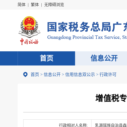
简体
|
繁体
|
无障碍浏览
首页
信息公开
首页
>
信息公开
>
信用信息双公示
> 行政许可
增值税专
行政相对人名称:
乳源瑶族自治县森