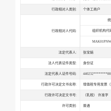
行政相对人类别:
个体工商户
统
组织机构代
行政相对人代码:
MAK01PNW
法定代表人:
张宝娟
法人代表证件类型:
身份证
法定代表人证件号码:
440232********00
行政许可决定文书名称:
增值税专用发票（
行政许可决定文书号:
（乳税） 许准字 〔
许可类别:
普通