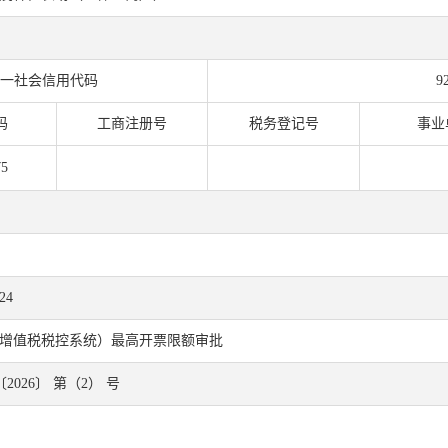
一社会信用代码
9
码
工商注册号
税务登记号
事业
5
24
增值税税控系统）最高开票限额审批
2026〕 第（2） 号