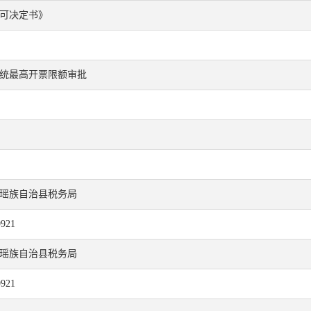
可决定书》
统最高开票限额审批
瑶族自治县税务局
921
瑶族自治县税务局
921