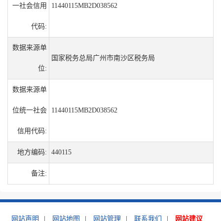
一社会信用
11440115MB2D038562
代码:
数据来源单
国家税务总局广州市南沙区税务局
位:
数据来源单
位统一社会
11440115MB2D038562
信用代码:
地方编码:
440115
备注:
网站声明
|
网站地图
|
网站管理
|
联系我们
|
网站建议