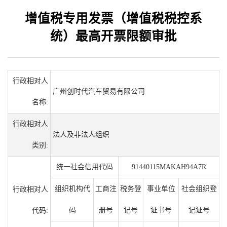
增值税专用发票（增值税税控系
统）最高开票限额审批
行政相对人
广州创时代汽车贸易有限公司
名称:
行政相对人
法人及非法人组织
类别:
统一社会信用代码
91440115MAKAH94A7R
组织机构代
工商注
税务登
事业单位
社会组织登
行政相对人
码
册号
记号
证书号
记证号
代码: