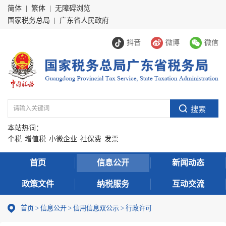
简体
|
繁体
|
无障碍浏览
国家税务总局
|
广东省人民政府
抖音
微博
微信
本站热词：
个税
增值税
小微企业
社保费
发票
首页
信息公开
新闻动态
政策文件
纳税服务
互动交流
首页
>
信息公开
>
信用信息双公示
> 行政许可