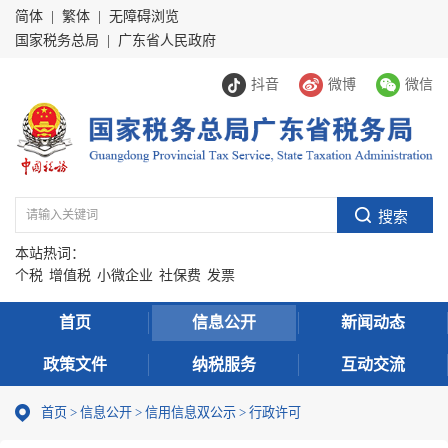
简体
|
繁体
|
无障碍浏览
国家税务总局
|
广东省人民政府
抖音
微博
微信
本站热词：
个税
增值税
小微企业
社保费
发票
首页
信息公开
新闻动态
政策文件
纳税服务
互动交流
首页
>
信息公开
>
信用信息双公示
> 行政许可