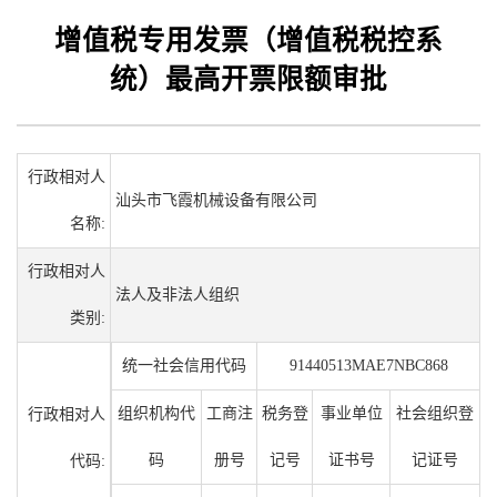
增值税专用发票（增值税税控系
统）最高开票限额审批
行政相对人
汕头市飞霞机械设备有限公司
名称:
行政相对人
法人及非法人组织
类别:
统一社会信用代码
91440513MAE7NBC868
组织机构代
工商注
税务登
事业单位
社会组织登
行政相对人
码
册号
记号
证书号
记证号
代码: