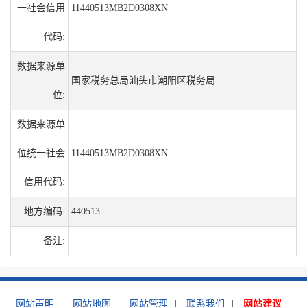
一社会信用
11440513MB2D0308XN
代码:
数据来源单
国家税务总局汕头市潮阳区税务局
位:
数据来源单
位统一社会
11440513MB2D0308XN
信用代码:
地方编码:
440513
备注:
网站声明
|
网站地图
|
网站管理
|
联系我们
|
网站建议