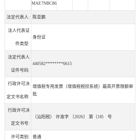
MAE7NBC86
法定代表人:
陈亚鹏
法人代表证
身份证
件类型:
法定代表人
440582********6615
证件号码:
行政许可决
增值税专用发票（增值税税控系统）最高开票限额审
批
定文书名称:
行政许可决
（汕阳税） 许准字 〔2026〕 第（18） 号
定文书号:
许可类别:
普通