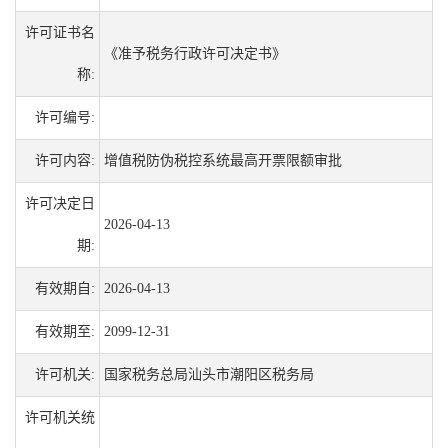
许可证书名
《准予税务行政许可决定书》
称:
许可编号:
许可内容:
增值税防伪税控系统最高开票限额审批
许可决定日
2026-04-13
期:
有效期自:
2026-04-13
有效期至:
2099-12-31
许可机关:
国家税务总局汕头市潮阳区税务局
许可机关统