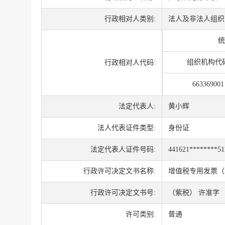
行政相对人类别:
法人及非法人组织
统
组织机构代
行政相对人代码:
663369001
法定代表人:
黄小辉
法人代表证件类型:
身份证
法定代表人证件号码:
441621********51
行政许可决定文书名称:
增值税专用发票（
行政许可决定文书号:
（紫税） 许准字 〔
许可类别:
普通