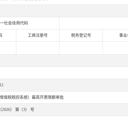
一社会信用代码
码
工商注册号
税务登记号
事业
12
增值税税控系统）最高开票限额审批
2026〕 第（3） 号