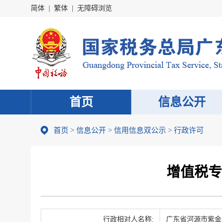
简体
|
繁体
|
无障碍浏览
首页
信息公开
首页
>
信息公开
>
信用信息双公示
> 行政许可
增值税专
行政相对人名称:
广东省河源市紫金