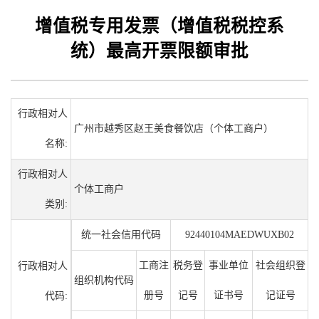
增值税专用发票（增值税税控系
统）最高开票限额审批
行政相对人
广州市越秀区赵王美食餐饮店（个体工商户）
名称:
行政相对人
个体工商户
类别:
统一社会信用代码
92440104MAEDWUXB02
工商注
税务登
事业单位
社会组织登
行政相对人
组织机构代码
册号
记号
证书号
记证号
代码: