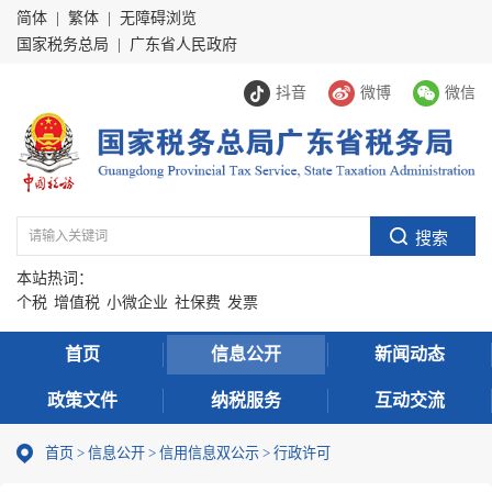
简体
|
繁体
|
无障碍浏览
国家税务总局
|
广东省人民政府
抖音
微博
微信
本站热词：
个税
增值税
小微企业
社保费
发票
首页
信息公开
新闻动态
政策文件
纳税服务
互动交流
首页
>
信息公开
>
信用信息双公示
> 行政许可