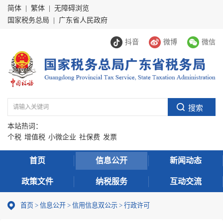
简体
|
繁体
|
无障碍浏览
国家税务总局
|
广东省人民政府
抖音
微博
微信
本站热词：
个税
增值税
小微企业
社保费
发票
首页
信息公开
新闻动态
政策文件
纳税服务
互动交流
首页
>
信息公开
>
信用信息双公示
> 行政许可