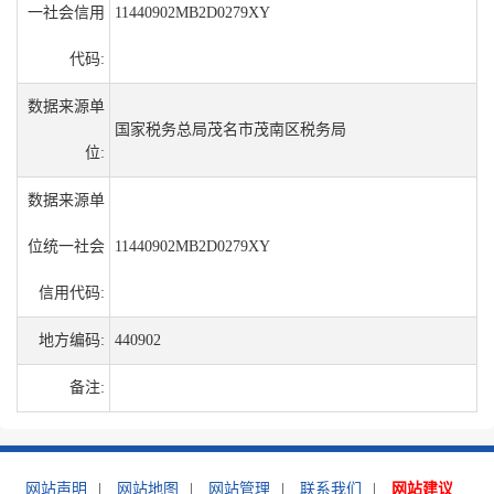
一社会信用
11440902MB2D0279XY
代码:
数据来源单
国家税务总局茂名市茂南区税务局
位:
数据来源单
位统一社会
11440902MB2D0279XY
信用代码:
地方编码:
440902
备注:
网站声明
|
网站地图
|
网站管理
|
联系我们
|
网站建议