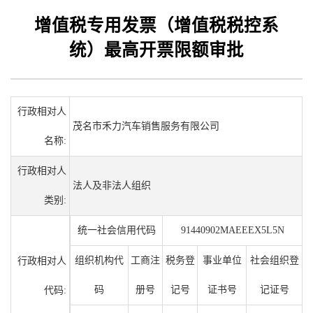
增值税专用发票（增值税税控系
统）最高开票限额审批
行政相对人
茂名市禾力汽车销售服务有限公司
名称:
行政相对人
法人及非法人组织
类别:
统一社会信用代码
91440902MAEEEX5L5N
组织机构代
工商注
税务登
事业单位
社会组织登
行政相对人
码
册号
记号
证书号
记证号
代码: