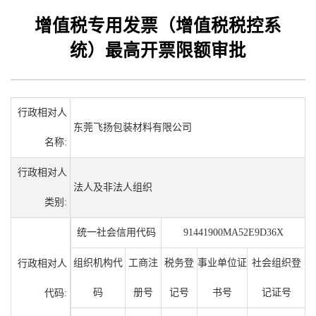
增值税专用发票（增值税税控系
统）最高开票限额审批
行政相对人
东莞飞扬包装材料有限公司
名称:
行政相对人
法人及非法人组织
类别:
统一社会信用代码
91441900MA52E9D36X
组织机构代
工商注
税务登
事业单位证
社会组织登
行政相对人
码
册号
记号
书号
记证号
代码: