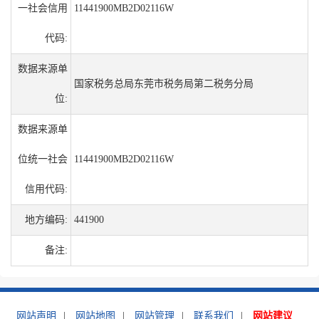
一社会信用
11441900MB2D02116W
代码:
数据来源单
国家税务总局东莞市税务局第二税务分局
位:
数据来源单
位统一社会
11441900MB2D02116W
信用代码:
地方编码:
441900
备注:
网站声明
|
网站地图
|
网站管理
|
联系我们
|
网站建议