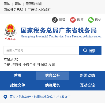
简体
|
繁体
|
无障碍浏览
国家税务总局
|
广东省人民政府
抖音
微博
微信
本站热词：
个税
增值税
小微企业
社保费
发票
首页
信息公开
新闻动态
政策文件
纳税服务
互动交流
首页
>
信息公开
>
信用信息双公示
> 行政许可