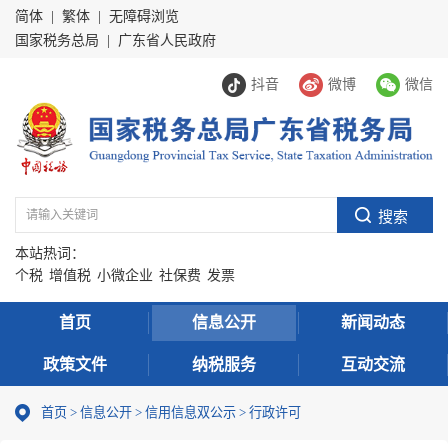
简体
|
繁体
|
无障碍浏览
国家税务总局
|
广东省人民政府
抖音
微博
微信
本站热词：
个税
增值税
小微企业
社保费
发票
首页
信息公开
新闻动态
政策文件
纳税服务
互动交流
首页
>
信息公开
>
信用信息双公示
> 行政许可