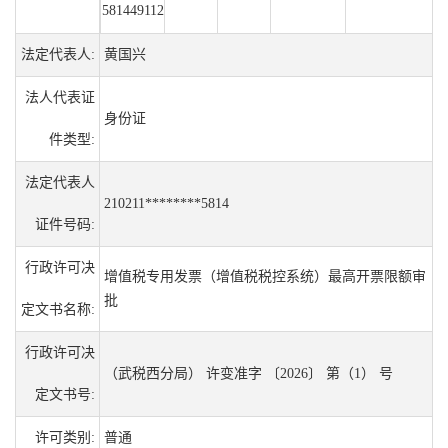
581449112
法定代表人:
黄国兴
法人代表证
身份证
件类型:
法定代表人
210211********5814
证件号码:
行政许可决
增值税专用发票（增值税税控系统）最高开票限额审
批
定文书名称:
行政许可决
（武税西分局） 许变准字 〔2026〕 第（1） 号
定文书号:
许可类别:
普通