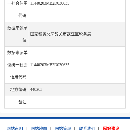
一社会信用
11440203MB2D030635
代码:
数据来源单
国家税务总局韶关市武江区税务局
位:
数据来源单
位统一社会
11440203MB2D030635
信用代码:
地方编码:
440203
备注:
网站声明
|
网站地图
|
网站管理
|
联系我们
|
网站建议