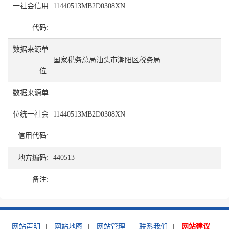
一社会信用
11440513MB2D0308XN
代码:
数据来源单
国家税务总局汕头市潮阳区税务局
位:
数据来源单
位统一社会
11440513MB2D0308XN
信用代码:
地方编码:
440513
备注:
网站声明
|
网站地图
|
网站管理
|
联系我们
|
网站建议