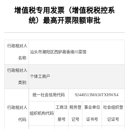
增值税专用发票（增值税税控系
统）最高开票限额审批
行政相对人
汕头市潮阳区西胪蔺香缘川菜馆
名称:
行政相对人
个体工商户
类别:
统一社会信用代码
92440513MA56TXHWX4
工商注
税务登
事业单位
社会组织登
行政相对人
组织机构代码
册号
记号
证书号
记证号
代码: