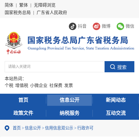
简体
|
繁体
|
无障碍浏览
国家税务总局
|
广东省人民政府
抖音
微博
微信
本站热词：
个税
增值税
小微企业
社保费
发票
首页
信息公开
新闻动态
政策文件
纳税服务
互动交流
首页
>
信息公开
>
信用信息双公示
> 行政许可