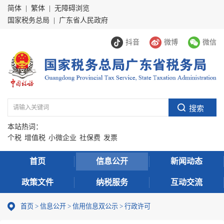
简体
|
繁体
|
无障碍浏览
国家税务总局
|
广东省人民政府
抖音
微博
微信
本站热词：
个税
增值税
小微企业
社保费
发票
首页
信息公开
新闻动态
政策文件
纳税服务
互动交流
首页
>
信息公开
>
信用信息双公示
> 行政许可