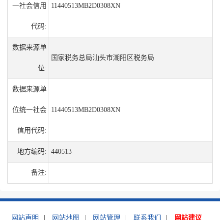
一社会信用
11440513MB2D0308XN
代码:
数据来源单
国家税务总局汕头市潮阳区税务局
位:
数据来源单
位统一社会
11440513MB2D0308XN
信用代码:
地方编码:
440513
备注:
网站声明
|
网站地图
|
网站管理
|
联系我们
|
网站建议