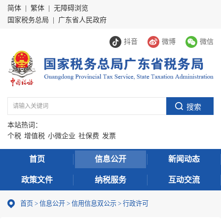
简体
|
繁体
|
无障碍浏览
国家税务总局
|
广东省人民政府
抖音
微博
微信
本站热词：
个税
增值税
小微企业
社保费
发票
首页
信息公开
新闻动态
政策文件
纳税服务
互动交流
首页
>
信息公开
>
信用信息双公示
> 行政许可