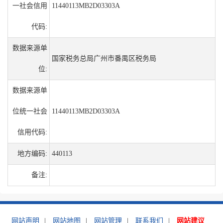
一社会信用
11440113MB2D03303A
代码:
数据来源单
国家税务总局广州市番禺区税务局
位:
数据来源单
位统一社会
11440113MB2D03303A
信用代码:
地方编码:
440113
备注:
网站声明
|
网站地图
|
网站管理
|
联系我们
|
网站建议