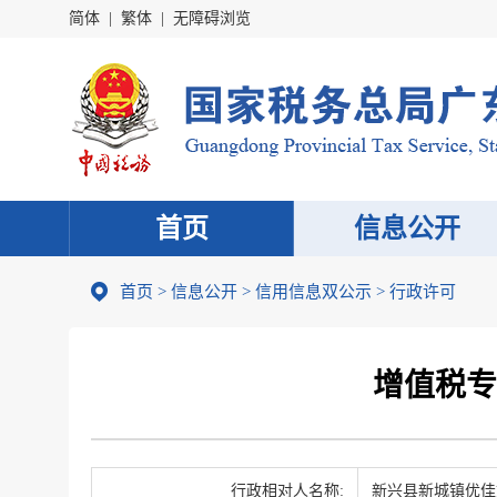
简体
|
繁体
|
无障碍浏览
首页
信息公开
首页
>
信息公开
>
信用信息双公示
> 行政许可
增值税专
行政相对人名称:
新兴县新城镇优佳