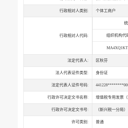
行政相对人类别:
个体工商户
统
组织机构代
行政相对人代码:
MA4XQ1KT
法定代表人:
区秋芬
法人代表证件类型:
身份证
法定代表人证件号码:
441228********00
行政许可决定文书名称:
增值税专用发票（
行政许可决定文书号:
（新兴税一分局） 许
许可类别:
普通