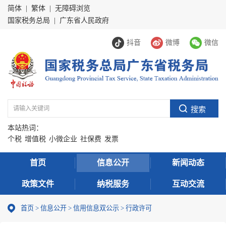
简体
|
繁体
|
无障碍浏览
国家税务总局
|
广东省人民政府
抖音
微博
微信
本站热词：
个税
增值税
小微企业
社保费
发票
首页
信息公开
新闻动态
政策文件
纳税服务
互动交流
首页
>
信息公开
>
信用信息双公示
> 行政许可