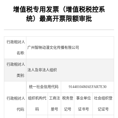
增值税专用发票（增值税税控系
统）最高开票限额审批
行政相对人
广州智映动漫文化传播有限公司
名称:
行政相对人
法人及非法人组织
类别:
统一社会信用代码
91440104MAEFAR7E30
组织机构代
工商注
税务登
事业单位
社会组织登
行政相对人
码
册号
记号
证书号
记证号
代码: