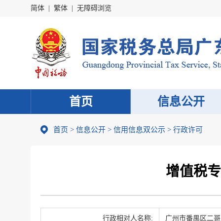
简体
|
繁体
|
无障碍浏览
首页
信息公开
首页
>
信息公开
>
信用信息双公示
> 行政许可
增值税专
行政相对人名称:
广州市番禺区二哥