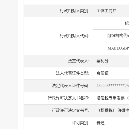
行政相对人类别:
个体工商户
统
组织机构代
行政相对人代码:
MAEE0GBP
法定代表人:
粟利分
法人代表证件类型:
身份证
法定代表人证件号码:
452228********2
行政许可决定文书名称:
增值税专用发票（
行政许可决定文书号:
（穗番税） 许准字 
许可类别:
普通