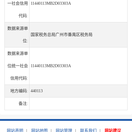
一社会信用
11440113MB2D03303A
代码:
数据来源单
国家税务总局广州市番禺区税务局
位:
数据来源单
位统一社会
11440113MB2D03303A
信用代码:
地方编码:
440113
备注:
网站声明
|
网站地图
|
网站管理
|
联系我们
|
网站建议