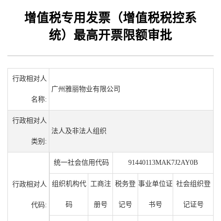
增值税专用发票（增值税税控系
统）最高开票限额审批
行政相对人
广州雅丽物业有限公司
名称:
行政相对人
法人及非法人组织
类别:
统一社会信用代码
91440113MAK7J2AY0B
组织机构代
工商注
税务登
事业单位证
社会组织登
行政相对人
码
册号
记号
书号
记证号
代码: