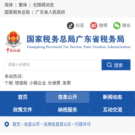
简体
|
繁体
|
无障碍浏览
国家税务总局
|
广东省人民政府
抖音
微博
微信
本站热词：
个税
增值税
小微企业
社保费
发票
首页
信息公开
新闻动态
政策文件
纳税服务
互动交流
首页
>
信息公开
>
信用信息双公示
> 行政许可