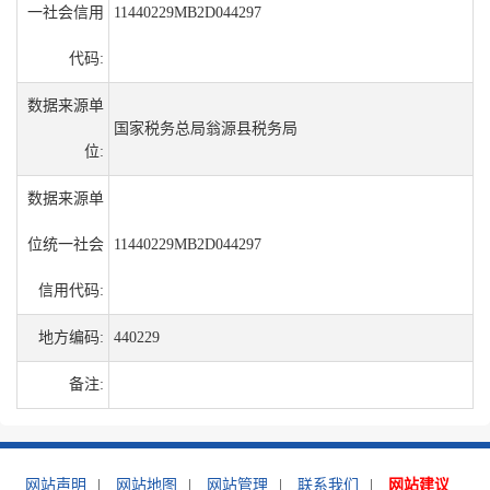
一社会信用
11440229MB2D044297
代码:
数据来源单
国家税务总局翁源县税务局
位:
数据来源单
位统一社会
11440229MB2D044297
信用代码:
地方编码:
440229
备注:
网站声明
|
网站地图
|
网站管理
|
联系我们
|
网站建议