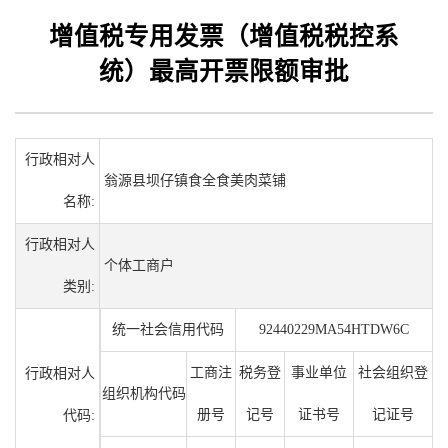
增值税专用发票（增值税税控系
统）最高开票限额审批
行政相对人
翁源县坝仔镇食全食美肉菜铺
名称:
行政相对人
个体工商户
类别:
统一社会信用代码
92440229MA54HTDW6C
工商注
税务登
事业单位
社会组织登
行政相对人
组织机构代码
册号
记号
证书号
记证号
代码: