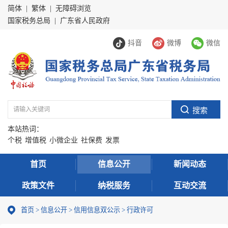
简体
|
繁体
|
无障碍浏览
国家税务总局
|
广东省人民政府
抖音
微博
微信
本站热词：
个税
增值税
小微企业
社保费
发票
首页
信息公开
新闻动态
政策文件
纳税服务
互动交流
首页
>
信息公开
>
信用信息双公示
> 行政许可