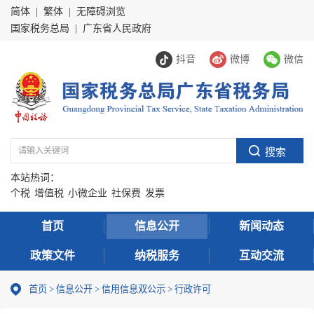
简体
|
繁体
|
无障碍浏览
国家税务总局
|
广东省人民政府
抖音
微博
微信
本站热词：
个税
增值税
小微企业
社保费
发票
首页
信息公开
新闻动态
政策文件
纳税服务
互动交流
首页
>
信息公开
>
信用信息双公示
> 行政许可