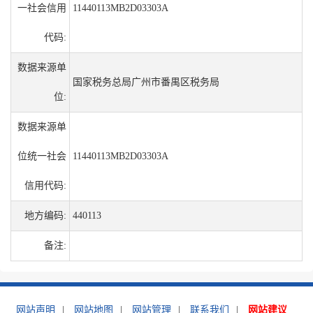
一社会信用
11440113MB2D03303A
代码:
数据来源单
国家税务总局广州市番禺区税务局
位:
数据来源单
位统一社会
11440113MB2D03303A
信用代码:
地方编码:
440113
备注:
网站声明
|
网站地图
|
网站管理
|
联系我们
|
网站建议