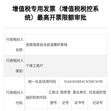
增值税专用发票（增值税税控系
统）最高开票限额审批
行政相对人
连南瑶族自治县清雅轩客栈
名称:
行政相对人
个体工商户
类别:
统一社会信用代码
92441826MACWN8CW3B
工商注
税务登
事业单位
社会组织登
行政相对人
组织机构代码
册号
记号
证书号
记证号
代码: