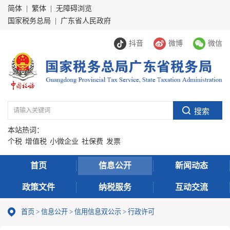
简体
|
繁体
|
无障碍浏览
国家税务总局
|
广东省人民政府
抖音
微博
微信
本站热词：
个税
增值税
小微企业
社保费
发票
首页
信息公开
新闻动态
政策文件
纳税服务
互动交流
首页
>
信息公开
>
信用信息双公示
> 行政许可