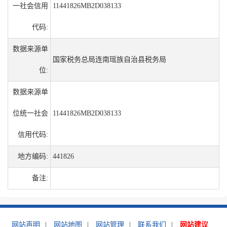
一社会信用
11441826MB2D038133
代码:
数据来源单
国家税务总局连南瑶族自治县税务局
位:
数据来源单
位统一社会
11441826MB2D038133
信用代码:
地方编码:
441826
备注:
网站声明
|
网站地图
|
网站管理
|
联系我们
|
网站建议