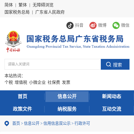
简体
|
繁体
|
无障碍浏览
国家税务总局
|
广东省人民政府
抖音
微博
微信
本站热词：
个税
增值税
小微企业
社保费
发票
首页
信息公开
新闻动态
政策文件
纳税服务
互动交流
首页
>
信息公开
>
信用信息双公示
> 行政许可