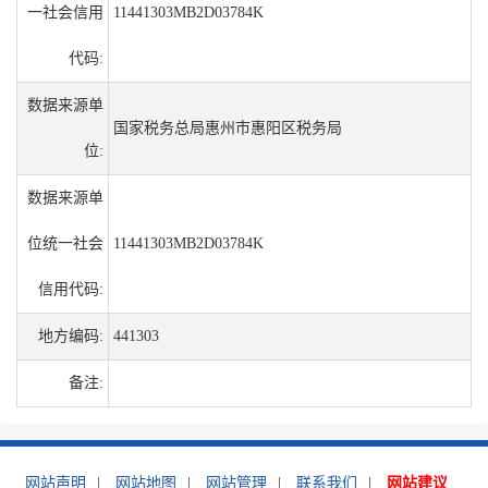
一社会信用
11441303MB2D03784K
代码:
数据来源单
国家税务总局惠州市惠阳区税务局
位:
数据来源单
位统一社会
11441303MB2D03784K
信用代码:
地方编码:
441303
备注:
网站声明
|
网站地图
|
网站管理
|
联系我们
|
网站建议