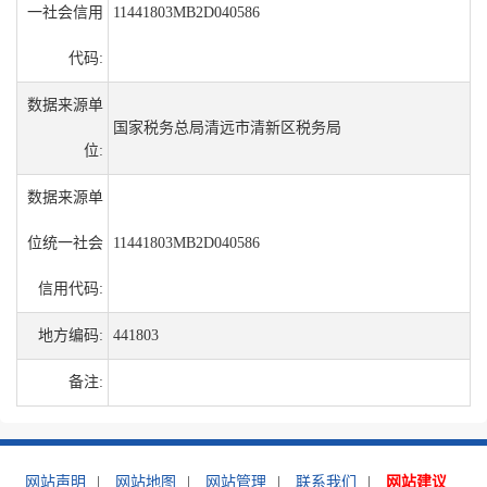
一社会信用
11441803MB2D040586
代码:
数据来源单
国家税务总局清远市清新区税务局
位:
数据来源单
位统一社会
11441803MB2D040586
信用代码:
地方编码:
441803
备注:
网站声明
|
网站地图
|
网站管理
|
联系我们
|
网站建议