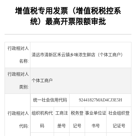
增值税专用发票（增值税税控系
统）最高开票限额审批
行政相对人
清远市清新区禾云镇乡味浓生鲜店（个体工商户）
名称:
行政相对人
个体工商户
类别:
统一社会信用代码
92441827MAD4CJ3E5H
组织机构代
工商注
税务登
事业单位证
社会组织登
行政相对人
码
册号
记号
书号
记证号
代码: