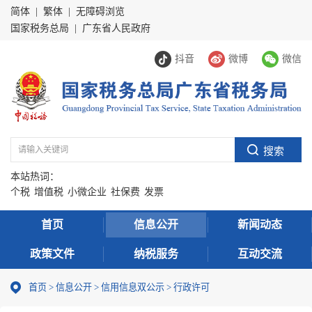
简体
|
繁体
|
无障碍浏览
国家税务总局
|
广东省人民政府
抖音
微博
微信
本站热词：
个税
增值税
小微企业
社保费
发票
首页
信息公开
新闻动态
政策文件
纳税服务
互动交流
首页
>
信息公开
>
信用信息双公示
> 行政许可