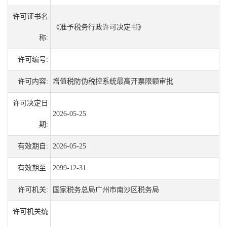
许可证书名
《准予税务行政许可决定书》
称:
许可编号:
许可内容:
增值税防伪税控系统最高开票限额审批
许可决定日
2026-05-25
期:
有效期自:
2026-05-25
有效期至:
2099-12-31
许可机关:
国家税务总局广州市南沙区税务局
许可机关统