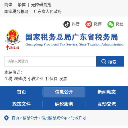
简体
|
繁体
|
无障碍浏览
国家税务总局
|
广东省人民政府
抖音
微博
微信
本站热词：
个税
增值税
小微企业
社保费
发票
首页
信息公开
新闻动态
政策文件
纳税服务
互动交流
首页
>
信息公开
>
信用信息双公示
> 行政许可