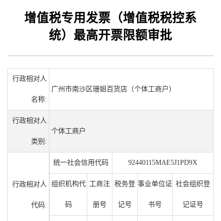
增值税专用发票（增值税税控系
统）最高开票限额审批
行政相对人
广州市南沙区珊姐百货店（个体工商户）
名称:
行政相对人
个体工商户
类别:
统一社会信用代码
92440115MAE5J1PD9X
组织机构代
工商注
税务登
事业单位证
社会组织登
行政相对人
码
册号
记号
书号
记证号
代码: