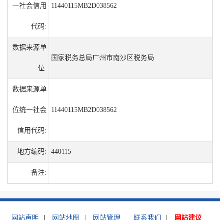
一社会信用
11440115MB2D038562
代码:
数据来源单
国家税务总局广州市南沙区税务局
位:
数据来源单
位统一社会
11440115MB2D038562
信用代码:
地方编码:
440115
备注:
网站声明
|
网站地图
|
网站管理
|
联系我们
|
网站建议