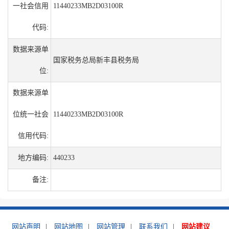
一社会信用
11440233MB2D03100R
代码:
数据来源单
国家税务总局新丰县税务局
位:
数据来源单
位统一社会
11440233MB2D03100R
信用代码:
地方编码:
440233
备注:
网站声明
|
网站地图
|
网站管理
|
联系我们
|
网站建议