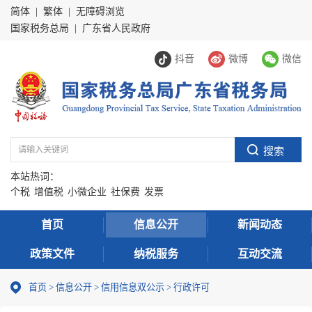
简体
|
繁体
|
无障碍浏览
国家税务总局
|
广东省人民政府
抖音
微博
微信
本站热词：
个税
增值税
小微企业
社保费
发票
首页
信息公开
新闻动态
政策文件
纳税服务
互动交流
首页
>
信息公开
>
信用信息双公示
> 行政许可