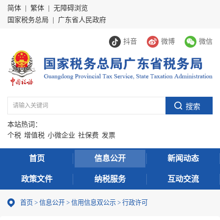
简体
|
繁体
|
无障碍浏览
国家税务总局
|
广东省人民政府
抖音
微博
微信
本站热词：
个税
增值税
小微企业
社保费
发票
首页
信息公开
新闻动态
政策文件
纳税服务
互动交流
首页
>
信息公开
>
信用信息双公示
> 行政许可