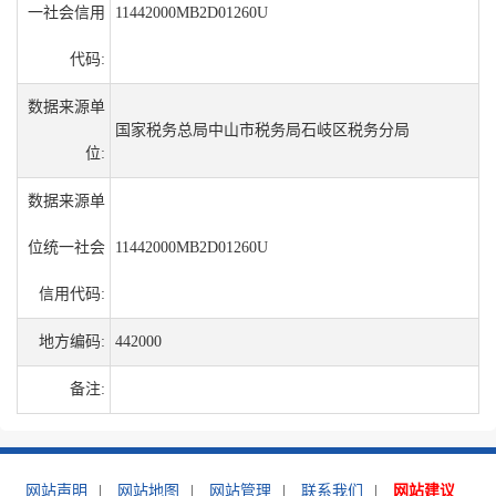
一社会信用
11442000MB2D01260U
代码:
数据来源单
国家税务总局中山市税务局石岐区税务分局
位:
数据来源单
位统一社会
11442000MB2D01260U
信用代码:
地方编码:
442000
备注:
网站声明
|
网站地图
|
网站管理
|
联系我们
|
网站建议