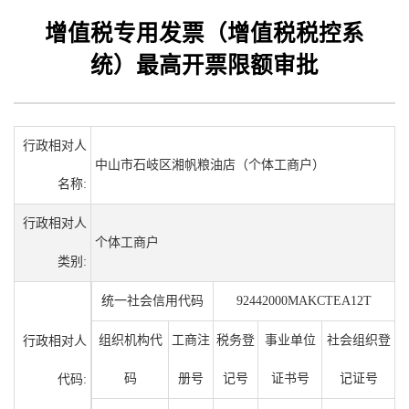
增值税专用发票（增值税税控系
统）最高开票限额审批
行政相对人
中山市石岐区湘帆粮油店（个体工商户）
名称:
行政相对人
个体工商户
类别:
统一社会信用代码
92442000MAKCTEA12T
组织机构代
工商注
税务登
事业单位
社会组织登
行政相对人
码
册号
记号
证书号
记证号
代码: