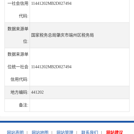
一社会信用
11441202MB2D027494
代码:
数据来源单
国家税务总局肇庆市端州区税务局
位:
数据来源单
位统一社会
11441202MB2D027494
信用代码:
地方编码:
441202
备注:
网站声明
|
网站地图
|
网站管理
|
联系我们
|
网站建议