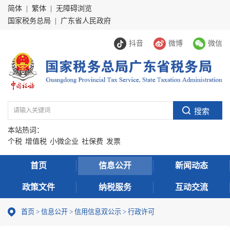
简体
|
繁体
|
无障碍浏览
国家税务总局
|
广东省人民政府
抖音
微博
微信
本站热词：
个税
增值税
小微企业
社保费
发票
首页
信息公开
新闻动态
政策文件
纳税服务
互动交流
首页
>
信息公开
>
信用信息双公示
> 行政许可