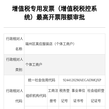
增值税专用发票（增值税税控系
统）最高开票限额审批
行政相对人
端州区美应服装店（个体工商户）
名称:
行政相对人
个体工商户
类别:
统一社会信用代码
92441202MAEGADMQXP
工商注
税务登
事业单位
社会组织登
行政相对人
组织机构代码
册号
记号
证书号
记证号
代码: