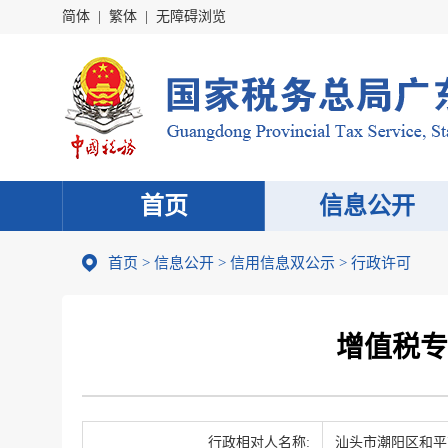
简体
|
繁体
|
无障碍浏览
首页
信息公开
首页
>
信息公开
>
信用信息双公示
> 行政许可
增值税专
行政相对人名称:
汕头市潮阳区和平