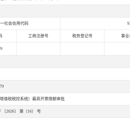
一社会信用代码
9
码
工商注册号
税务登记号
事业
9
79
增值税税控系统）最高开票限额审批
〔2026〕 第（16） 号