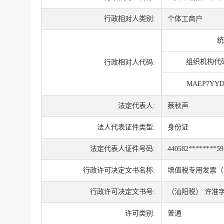
行政相对人类别:
个体工商户
统
组织机构代
行政相对人代码:
MAEP7YYD
法定代表人:
蔡秋声
法人代表证件类型:
身份证
法定代表人证件号码:
440582********59
行政许可决定文书名称:
增值税专用发票（
行政许可决定文书号:
（汕阳税） 许准字 
许可类别:
普通