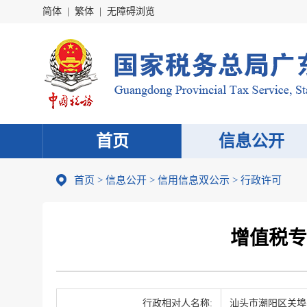
简体
|
繁体
|
无障碍浏览
首页
信息公开
首页
>
信息公开
>
信用信息双公示
> 行政许可
增值税专
行政相对人名称:
汕头市潮阳区关埠