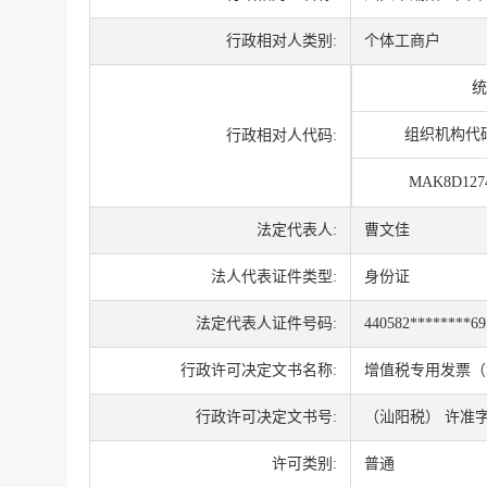
行政相对人类别:
个体工商户
统
组织机构代
行政相对人代码:
MAK8D127
法定代表人:
曹文佳
法人代表证件类型:
身份证
法定代表人证件号码:
440582********69
行政许可决定文书名称:
增值税专用发票（
行政许可决定文书号:
（汕阳税） 许准字 
许可类别:
普通