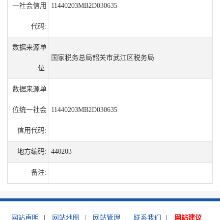
一社会信用
11440203MB2D030635
代码:
数据来源单
国家税务总局韶关市武江区税务局
位:
数据来源单
位统一社会
11440203MB2D030635
信用代码:
地方编码:
440203
备注:
网站声明
|
网站地图
|
网站管理
|
联系我们
|
网站建议