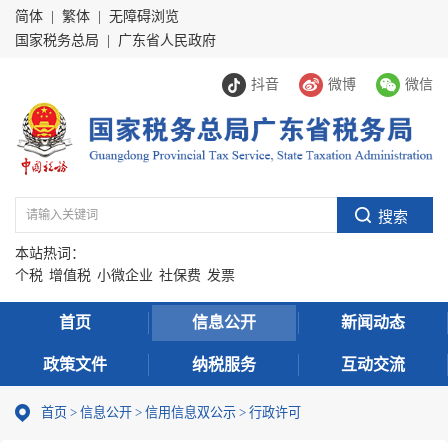
简体
|
繁体
|
无障碍浏览
国家税务总局
|
广东省人民政府
抖音
微博
微信
本站热词：
个税
增值税
小微企业
社保费
发票
首页
信息公开
新闻动态
政策文件
纳税服务
互动交流
首页
>
信息公开
>
信用信息双公示
> 行政许可