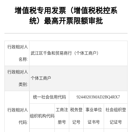
增值税专用发票（增值税税控系
统）最高开票限额审批
行政相对人
武江区千鱼和贸易商行（个体工商户）
名称:
行政相对人
个体工商户
类别:
统一社会信用代码
92440203MAD2BQ4RX7
工商注
税务登
事业单位
社会组织登
行政相对人
组织机构代码
册号
记号
证书号
记证号
代码: