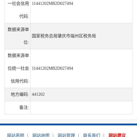
一社会信用
11441202MB2D027494
代码:
数据来源单
国家税务总局肇庆市端州区税务局
位:
数据来源单
位统一社会
11441202MB2D027494
信用代码:
地方编码:
441202
备注:
网站声明
|
网站地图
|
网站管理
|
联系我们
|
网站建议