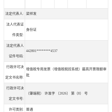
法定代表人:
梁祥发
法人代表证
身份证
件类型:
法定代表人
442801********4537
证件号码:
行政许可决
增值税专用发票（增值税税控系统）最高开票限额审
批
定文书名称:
行政许可决
（肇端税） 许准字 〔2026〕 第（8） 号
定文书号:
许可类别:
普通