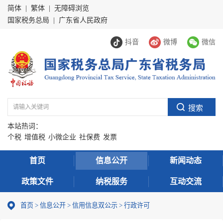
简体
|
繁体
|
无障碍浏览
国家税务总局
|
广东省人民政府
抖音
微博
微信
本站热词：
个税
增值税
小微企业
社保费
发票
首页
信息公开
新闻动态
政策文件
纳税服务
互动交流
首页
>
信息公开
>
信用信息双公示
> 行政许可