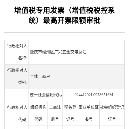
增值税专用发票（增值税税控系
统）最高开票限额审批
行政相对人
肇庆市端州区广兴五金交电总汇
名称:
行政相对人
个体工商户
类别:
统一社会信用代码
92441202L09786516M
组织机构
工商注
税务登
事业单位证
社会组织登记
行政相对人
代码
册号
记号
书号
证号
代码: