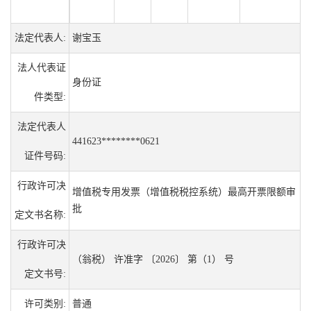
法定代表人:
谢宝玉
法人代表证
身份证
件类型:
法定代表人
441623********0621
证件号码:
行政许可决
增值税专用发票（增值税税控系统）最高开票限额审
批
定文书名称:
行政许可决
（翁税） 许准字 〔2026〕 第（1） 号
定文书号:
许可类别:
普通