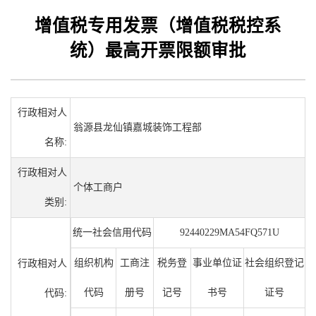
增值税专用发票（增值税税控系
统）最高开票限额审批
行政相对人
翁源县龙仙镇嘉城装饰工程部
名称:
行政相对人
个体工商户
类别:
统一社会信用代码
92440229MA54FQ571U
组织机构
工商注
税务登
事业单位证
社会组织登记
行政相对人
代码
册号
记号
书号
证号
代码: