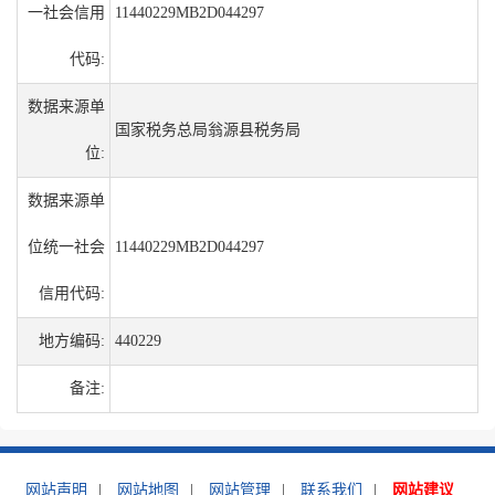
一社会信用
11440229MB2D044297
代码:
数据来源单
国家税务总局翁源县税务局
位:
数据来源单
位统一社会
11440229MB2D044297
信用代码:
地方编码:
440229
备注:
网站声明
|
网站地图
|
网站管理
|
联系我们
|
网站建议