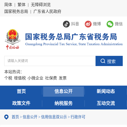
简体
|
繁体
|
无障碍浏览
国家税务总局
|
广东省人民政府
抖音
微博
微信
本站热词：
个税
增值税
小微企业
社保费
发票
首页
信息公开
新闻动态
政策文件
纳税服务
互动交流
首页
>
信息公开
>
信用信息双公示
> 行政许可