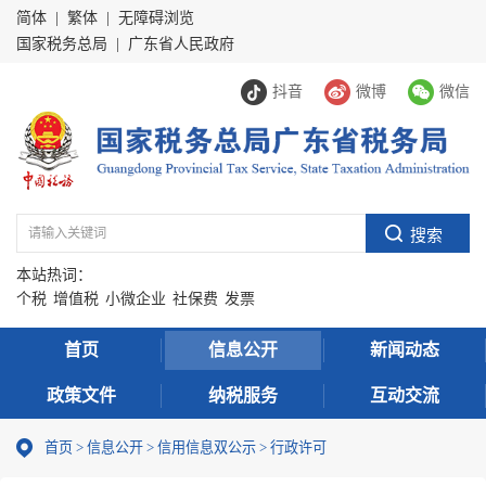
简体
|
繁体
|
无障碍浏览
国家税务总局
|
广东省人民政府
抖音
微博
微信
本站热词：
个税
增值税
小微企业
社保费
发票
首页
信息公开
新闻动态
政策文件
纳税服务
互动交流
首页
>
信息公开
>
信用信息双公示
> 行政许可