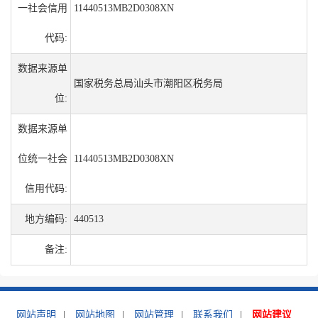
一社会信用
11440513MB2D0308XN
代码:
数据来源单
国家税务总局汕头市潮阳区税务局
位:
数据来源单
位统一社会
11440513MB2D0308XN
信用代码:
地方编码:
440513
备注:
网站声明
|
网站地图
|
网站管理
|
联系我们
|
网站建议