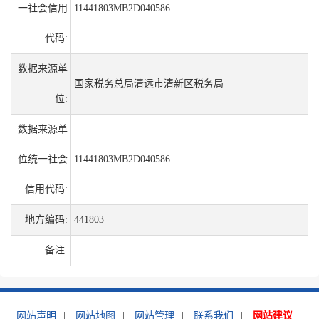
一社会信用
11441803MB2D040586
代码:
数据来源单
国家税务总局清远市清新区税务局
位:
数据来源单
位统一社会
11441803MB2D040586
信用代码:
地方编码:
441803
备注:
网站声明
|
网站地图
|
网站管理
|
联系我们
|
网站建议