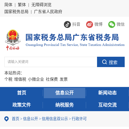
简体
|
繁体
|
无障碍浏览
国家税务总局
|
广东省人民政府
抖音
微博
微信
本站热词：
个税
增值税
小微企业
社保费
发票
首页
信息公开
新闻动态
政策文件
纳税服务
互动交流
首页
>
信息公开
>
信用信息双公示
> 行政许可