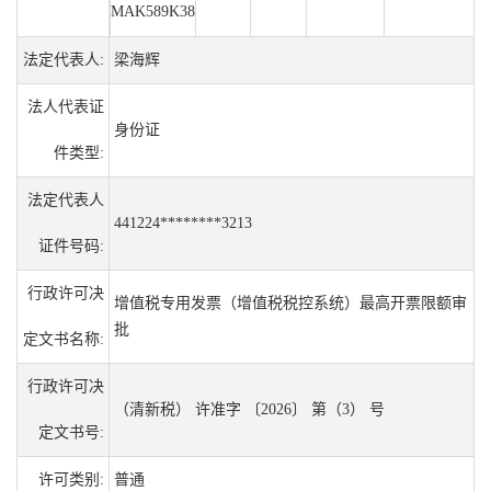
MAK589K38
法定代表人:
梁海辉
法人代表证
身份证
件类型:
法定代表人
441224********3213
证件号码:
行政许可决
增值税专用发票（增值税税控系统）最高开票限额审
批
定文书名称:
行政许可决
（清新税） 许准字 〔2026〕 第（3） 号
定文书号:
许可类别:
普通