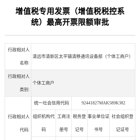
增值税专用发票（增值税税控系
统）最高开票限额审批
行政相对人
清远市清新区太平镇清移通讯设备部（个体工商户）
名称:
行政相对人
个体工商户
类别:
统一社会信用代码
92441827MAK589K382
组织机构代
工商注
税务登
事业单位证
社会组织登
行政相对人
码
册号
记号
书号
记证号
代码: