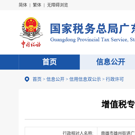
简体
|
繁体
|
无障碍浏览
首页
信息公开
首页
>
信息公开
>
信用信息双公示
> 行政许可
增值税专
行政相对人名称:
南雄市雄州街道广