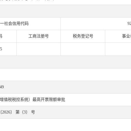
一社会信用代码
9
码
工商注册号
税务登记号
事业
5
49
增值税税控系统）最高开票限额审批
2026〕 第（3） 号