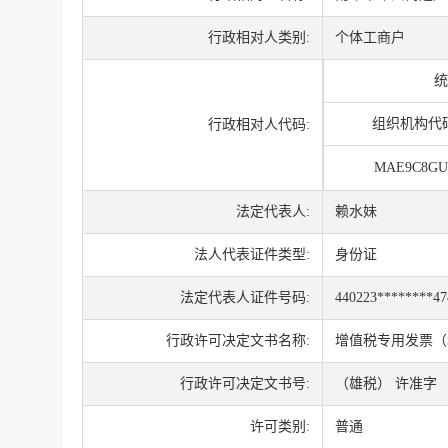
行政相对人类别:
个体工商户
统
组织机构代
行政相对人代码:
MAE9C8GU
法定代表人:
赖水妹
法人代表证件类型:
身份证
法定代表人证件号码:
440223********47
行政许可决定文书名称:
增值税专用发票（
行政许可决定文书号:
（雄税） 许准字 〔
许可类别:
普通