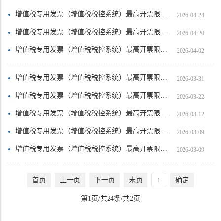
增值税专用发票（增值税税控系统）最高开票限额审批【南雄市雄州盈万利商贸行（个体工商户）】
2026-04-24
增值税专用发票（增值税税控系统）最高开票限额审批【仁化县黄坑镇张三坤特产店】
2026-04-20
增值税专用发票（增值税税控系统）最高开票限额审批【乳源瑶族自治县森茂种植农场（个……
2026-04-02
增值税专用发票（增值税税控系统）最高开票限额审批【武江区嘉长建材经营部】
2026-03-31
增值税专用发票（增值税税控系统）最高开票限额审批【韶关市曲江区沐华信息咨询服务部……
2026-03-22
增值税专用发票（增值税税控系统）最高开票限额审批【韶关朗辰环境科技有限公司】
2026-03-12
增值税专用发票（增值税税控系统）最高开票限额审批【武江区千鱼和贸易商行（个体工商户）】
2026-03-09
增值税专用发票（增值税税控系统）最高开票限额审批【韶关市仁化县长江镇温游家政服务……
2026-03-09
首页
上一页
下一页
末页
确定
第1页/共24条/共2页