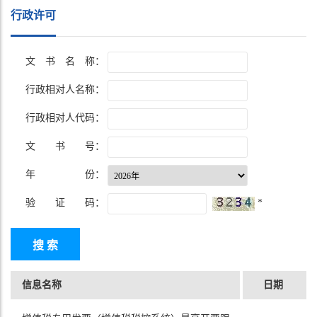
行政许可
文 书 名 称：
行政相对人名称：
行政相对人代码：
文 书 号：
年 份：
验 证 码：
*
信息名称
日期