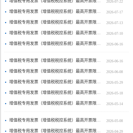
增值税专用发票（增值税税控系统）最高开票限额审批【韶关市武江区帆海计算机商行（个……
2026-07-22
增值税专用发票（增值税税控系统）最高开票限额审批【韶关市武江区江湾镇明润农场（个……
2026-07-17
增值税专用发票（增值税税控系统）最高开票限额审批【乐昌市小芳服装店（个体工商户）】
2026-07-13
增值税专用发票（增值税税控系统）最高开票限额审批【乐昌市九峰镇啊正食品互联网销售……
2026-07-10
增值税专用发票（增值税税控系统）最高开票限额审批【十局建工（商丘）集团有限公司韶关分公司】
2026-06-16
增值税专用发票（增值税税控系统）最高开票限额审批【十局建工（商丘）集团有限公司韶关分公司】
2026-06-16
增值税专用发票（增值税税控系统）最高开票限额审批【南雄市雄州街道广源电子商务中心……
2026-06-08
增值税专用发票（增值税税控系统）最高开票限额审批【翁源县坝仔镇食全食美肉菜铺】
2026-05-29
增值税专用发票（增值税税控系统）最高开票限额审批【仁化县董塘镇秋丰装饰工程部（个……
2026-05-18
增值税专用发票（增值税税控系统）最高开票限额审批【翁源县龙仙镇嘉城装饰工程部】
2026-05-14
增值税专用发票（增值税税控系统）最高开票限额审批【韶关市金沁房地产开发有限公司】
2026-05-08
增值税专用发票（增值税税控系统）最高开票限额审批【韶关市粤恒贸易有限公司】
2026-04-29