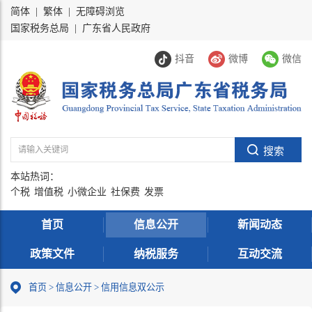
简体
|
繁体
|
无障碍浏览
国家税务总局
|
广东省人民政府
抖音
微博
微信
本站热词：
个税
增值税
小微企业
社保费
发票
首页
信息公开
新闻动态
政策文件
纳税服务
互动交流
首页
>
信息公开
> 信用信息双公示