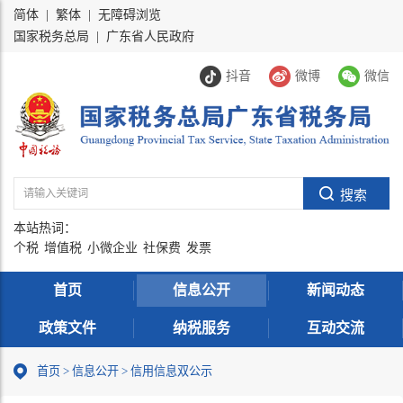
简体
|
繁体
|
无障碍浏览
国家税务总局
|
广东省人民政府
抖音
微博
微信
本站热词：
个税
增值税
小微企业
社保费
发票
首页
信息公开
新闻动态
政策文件
纳税服务
互动交流
首页
>
信息公开
> 信用信息双公示