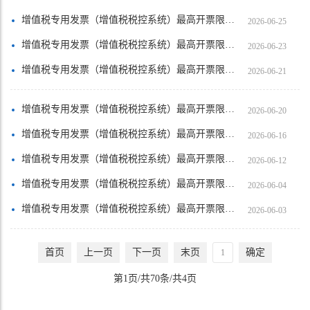
增值税专用发票（增值税税控系统）最高开票限额审批【高要区金利镇新奥五金厂】
2026-06-25
增值税专用发票（增值税税控系统）最高开票限额审批【怀集县怀城街道惠民办公设备维护……
2026-06-23
增值税专用发票（增值税税控系统）最高开票限额审批【四会市玉南风珠宝店（个体工商户）】
2026-06-21
增值税专用发票（增值税税控系统）最高开票限额审批【四会市萱瑞珠宝店（个体工商户）】
2026-06-20
增值税专用发票（增值税税控系统）最高开票限额审批【肇庆市鼎湖区智筑水电工程服务部……
2026-06-16
增值税专用发票（增值税税控系统）最高开票限额审批【四会市鸿瑞印刷厂（个体工商户）】
2026-06-12
增值税专用发票（增值税税控系统）最高开票限额审批【四会市文萱珠宝店（个体工商户）】
2026-06-04
增值税专用发票（增值税税控系统）最高开票限额审批【怀集县怀城街道青禾摄影店（个体工商户）】
2026-06-03
首页
上一页
下一页
末页
确定
第1页/共70条/共4页