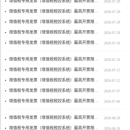
增值税专用发票（增值税税控系统）最高开票限额审批【肇庆市高要区城哥运输服务部（个……
2026-07-29
增值税专用发票（增值税税控系统）最高开票限额审批【四会市圆玉生生珠宝店（个体工商户）】
2026-07-29
增值税专用发票（增值税税控系统）最高开票限额审批【四会市诺维思贸易有限公司】
2026-07-29
增值税专用发票（增值税税控系统）最高开票限额审批【四会市碧和翡翠店（个体工商户）】
2026-07-28
增值税专用发票（增值税税控系统）最高开票限额审批【端州区星相愈教育信息咨询服务部】
2026-07-18
增值税专用发票（增值税税控系统）最高开票限额审批【封开县朋辉二手车交易市场有限公司】
2026-07-16
增值税专用发票（增值税税控系统）最高开票限额审批【鼎湖区小琦的咖啡店】
2026-07-15
增值税专用发票（增值税税控系统）最高开票限额审批【四会市诚心缘翡翠店（个体工商户）】
2026-07-12
增值税专用发票（增值税税控系统）最高开票限额审批【四会市晟南金属材料店（个体工商户）】
2026-07-07
增值税专用发票（增值税税控系统）最高开票限额审批【肇庆市端州区盛世通途道路运输服……
2026-07-06
增值税专用发票（增值税税控系统）最高开票限额审批【端州区明砚轩端砚厂】
2026-06-29
增值税专用发票（增值税税控系统）最高开票限额审批【肇庆市鼎湖区钰匠坊电商工作室（……
2026-06-26