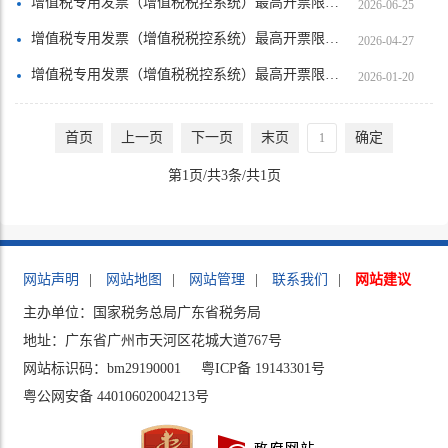
增值税专用发票（增值税税控系统）最高开票限额审批【罗定市盛邦合富餐饮有限公司】
2026-06-25
增值税专用发票（增值税税控系统）最高开票限额审批【罗定市加益镇合江村民委员会】
2026-04-27
增值税专用发票（增值税税控系统）最高开票限额审批【广东罗定农村商业银行股份有限公司】
2026-01-20
首页
上一页
下一页
末页
确定
第1页/共3条/共1页
网站声明
|
网站地图
|
网站管理
|
联系我们
|
网站建议
主办单位：国家税务总局广东省税务局
地址：广东省广州市天河区花城大道767号
网站标识码：bm29190001
粤ICP备 19143301号
粤公网安备 44010602004213号