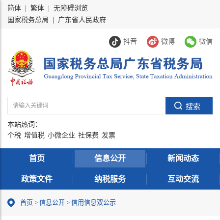
简体
|
繁体
|
无障碍浏览
国家税务总局
|
广东省人民政府
抖音
微博
微信
本站热词：
个税
增值税
小微企业
社保费
发票
首页
信息公开
新闻动态
政策文件
纳税服务
互动交流
首页
>
信息公开
> 信用信息双公示