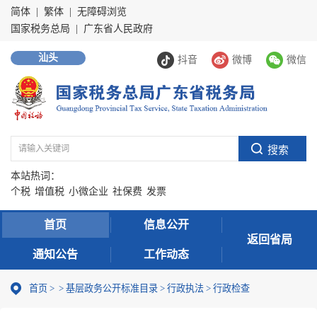
简体
|
繁体
|
无障碍浏览
国家税务总局
|
广东省人民政府
汕头
抖音
微博
微信
本站热词：
个税
增值税
小微企业
社保费
发票
首页
信息公开
返回省局
通知公告
工作动态
首页
>
>
基层政务公开标准目录
>
行政执法
>
行政检查