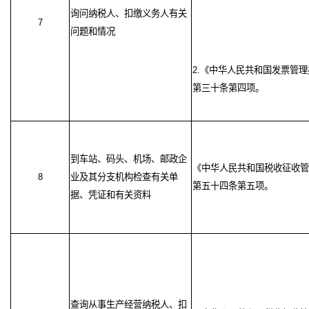
询问纳税人、扣缴义务人有关
7
问题和情况
2.《中华人民共和国发票管
第三十条第四项。
到车站、码头、机场、邮政企
《中华人民共和国税收征收管
8
业及其分支机构检查有关单
第五十四条第五项。
据、凭证和有关资料
查询从事生产经营纳税人、扣