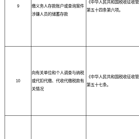
《中华人民共和国税收征收管
9
缴义务人存款账户或查询案件
第五十四条第六项。
涉嫌人员的储蓄存款
向有关单位和个人调查与纳税
《中华人民共和国税收征收管
10
或代扣代缴、代收代缴税款有
第五十七条。
关情况