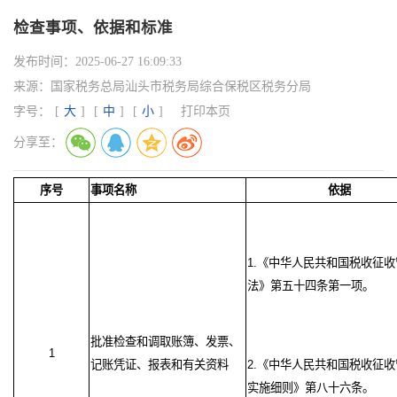
检查事项、依据和标准
发布时间：
2025-06-27 16:09:33
来源：
国家税务总局汕头市税务局综合保税区税务分局
字号：
[
大
]
[
中
]
[
小
]
打印本页
分享至：
序号
事项名称
依据
1.《中华人民共和国税收征收
法》第五十四条第一项。
批准检查和调取账簿、发票、
1
记账凭证、报表和有关资料
2.《中华人民共和国税收征
实施细则》第八十六条。