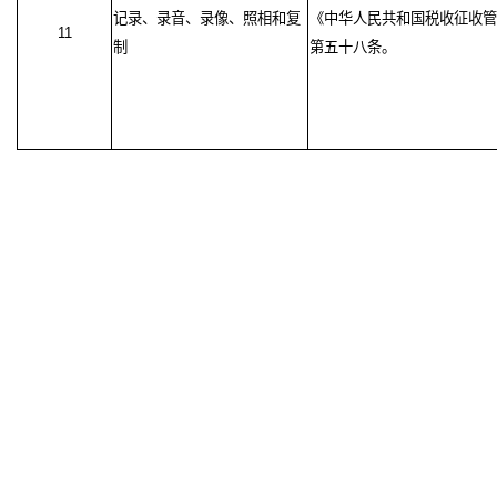
记录、录音、录像、照相和复
《中华人民共和国税收征收管
11
制
第五十八条。