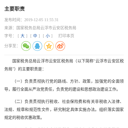
主要职责
发布时间：
2019-12-05 11:55:31
来源：
国家税务总局云浮市云安区税务局
字号：
[
大
]
[
中
]
[
小
]
打印本页
分享至：
国家税务总局云浮市云安区税务局（以下简称“云浮市云安区税
务局”）的主要职责是：
（一）负责贯彻执行党的路线、方针、政策，加强党的全面领
导，履行全面从严治党责任，负责党的建设和思想政治建设工作。
（二）负责贯彻执行税收、社会保险费和有关非税收入法律、
法规、规章和规范性文件，研究制定具体实施办法。组织落实国家
规定的税收优惠政策。