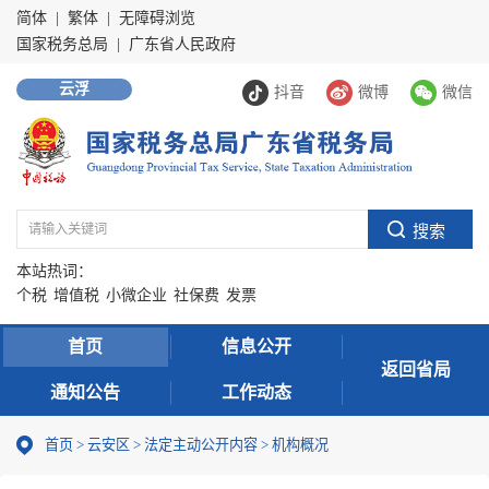
简体
|
繁体
|
无障碍浏览
国家税务总局
|
广东省人民政府
云浮
抖音
微博
微信
本站热词：
个税
增值税
小微企业
社保费
发票
首页
信息公开
返回省局
通知公告
工作动态
首页
>
云安区
>
法定主动公开内容
>
机构概况