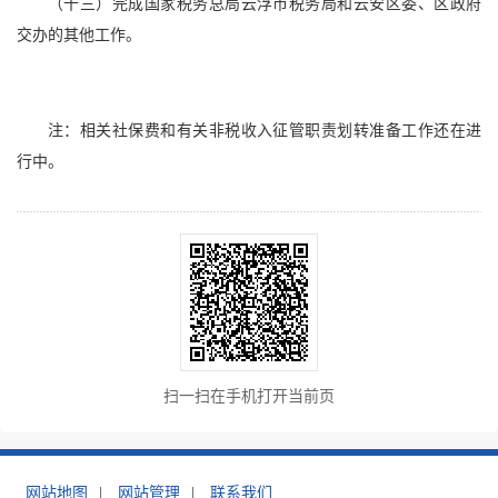
（十三）完成国家税务总局云浮市税务局和云安区委、区政府
交办的其他工作。
注：相关社保费和有关非税收入征管职责划转准备工作还在进
行中。
扫一扫在手机打开当前页
网站地图
|
网站管理
|
联系我们