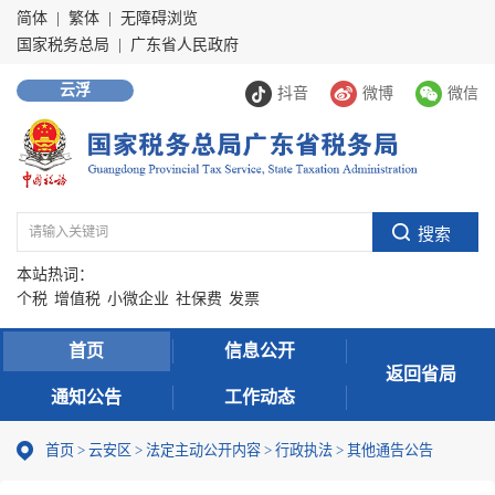
简体
|
繁体
|
无障碍浏览
国家税务总局
|
广东省人民政府
云浮
抖音
微博
微信
本站热词：
个税
增值税
小微企业
社保费
发票
首页
信息公开
返回省局
通知公告
工作动态
首页
>
云安区
>
法定主动公开内容
>
行政执法
>
其他通告公告