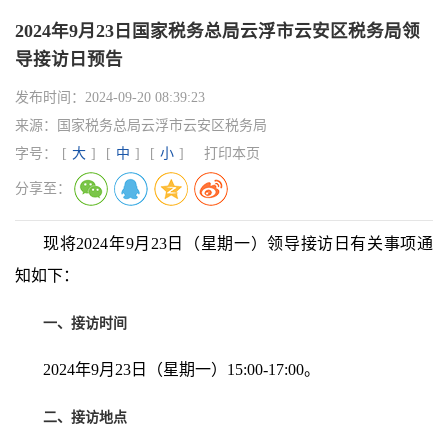
2024年9月23日国家税务总局云浮市云安区税务局领
导接访日预告
发布时间：
2024-09-20 08:39:23
来源：
国家税务总局云浮市云安区税务局
字号：
[
大
]
[
中
]
[
小
]
打印本页
分享至：
现将
2024年9
月
23
日（星期一）领导接访日有关事项通
知如下：
一、接访时间
2024年9月23日（星期一）
15:00-17:00。
二、接访地点