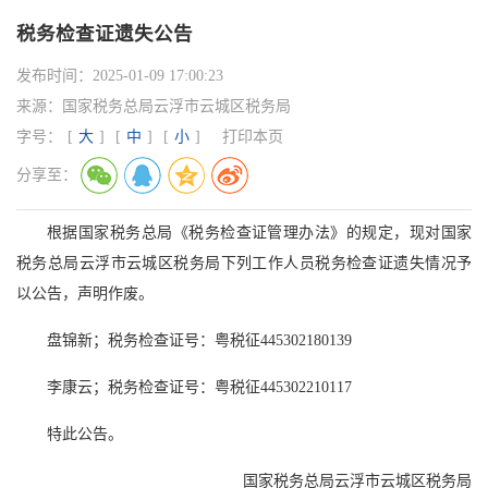
税务检查证遗失公告
发布时间：
2025-01-09 17:00:23
来源：
国家税务总局云浮市云城区税务局
字号：
[
大
]
[
中
]
[
小
]
打印本页
分享至：
根据国家税务总局《税务检查证管理办法》的规定，现对国家
税务总局云浮市云城区税务局下列工作人员税务检查证遗失情况予
以公告，声明作废。
盘锦新；税务检查证号：粤税征445302180139
李康云；税务检查证号：粤税征445302210117
特此公告。
国家税务总局云浮市云城区税务局