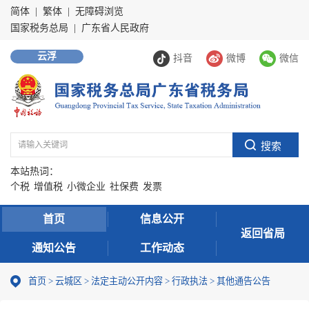
简体
|
繁体
|
无障碍浏览
国家税务总局
|
广东省人民政府
云浮
抖音
微博
微信
本站热词：
个税
增值税
小微企业
社保费
发票
首页
信息公开
返回省局
通知公告
工作动态
首页
>
云城区
>
法定主动公开内容
>
行政执法
>
其他通告公告