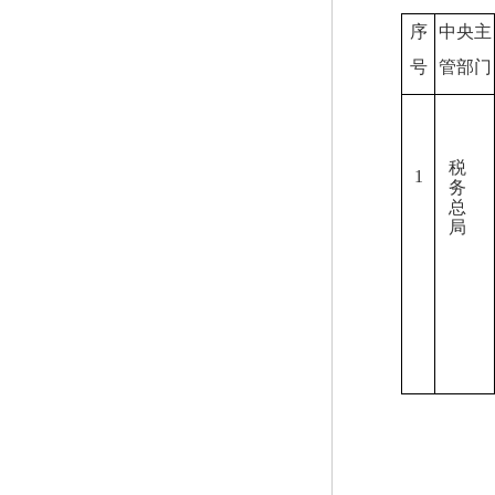
序
中央主
号
管部门
税
1
务
总
局