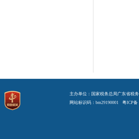
主办单位：国家税务总局广东省税务
网站标识码：bm29190001 粤ICP备 0