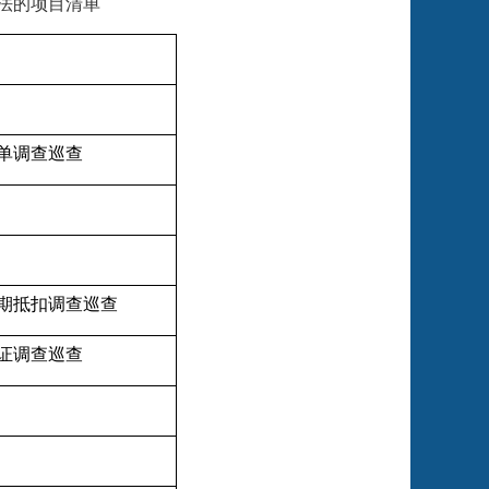
法的项目清单
单调查巡查
期抵扣调查巡查
证调查巡查