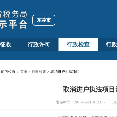
东莞市
征收
行政许可
行政检查
行
当前的位置：
首页
>
行政检查
>
取消进户执法项目
取消进户执法项目
发布时间：
2018-12-11 16:23:47
来