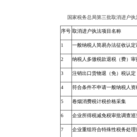
国家税务总局第三批取消进户执
序号
取消进户执法项目名称
1
一般纳税人简易办法征收认定
2
纳税人多缴税款退税（费）审
3
注销出口货物退（免）税认定
4
符合条件不申请一般纳税人资
5
卷烟消费税计税价格采集
6
企业所得税减免税审批调查巡
7
企业重组符合特殊性税务处理