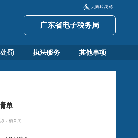
无障碍浏览
广东省电子税务局
政处罚
执法服务
其他事项
清单
源：
稽查局