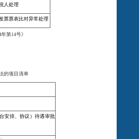
税人处理
发票票表比对异常处理
4
年第
14
号》
法的项目清单
台安排、协议）待遇审批