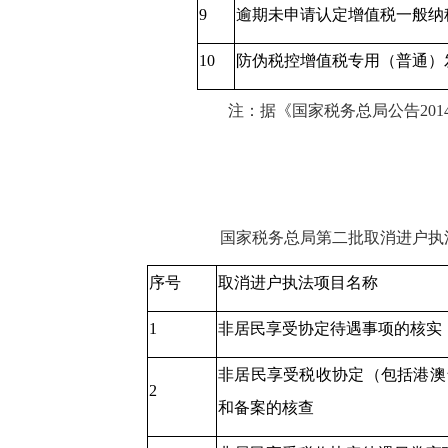
9
逾期未申请认定增值税一般纳
10
防伪税控增值税专用（普通）
注：据《国家税务总局公告
201
国家税务总局第二批取消进户执
序号
取消进户执法项目名称
1
非居民享受协定待遇事项的核实
非居民享受税收协定（包括港澳
2
和备案的核查