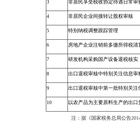
3
非居民享受税收协定待遇日常审
4
非居民企业间接转让股权审核
5
特别纳税调整跟踪管理
6
房地产企业注销前多缴所得税清
7
研发机构采购国产设备退税核实
8
出口退税审核中特别关注信息审
9
出口退税审核中第一批特别关注
10
以农产品为主要原料生产的出口
注：据《国家税务总局公告
201