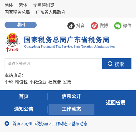
简体
|
繁体
|
无障碍浏览
国家税务总局
|
广东省人民政府
潮州
抖音
微博
微信
本站热词：
个税
增值税
小微企业
社保费
发票
首页
信息公开
返回省局
通知公告
工作动态
首页
>
潮州市税务局
>
工作动态
>
基层动态