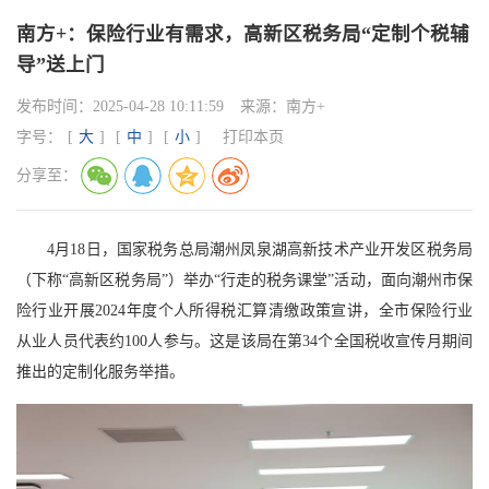
南方+：保险行业有需求，高新区税务局“定制个税辅
导”送上门
发布时间：
2025-04-28 10:11:59
来源：
南方+
字号：
[
大
]
[
中
]
[
小
]
打印本页
分享至：
4月18日，国家税务总局潮州凤泉湖高新技术产业开发区税务局
（下称“高新区税务局”）举办“行走的税务课堂”活动，面向潮州市保
险行业开展2024年度个人所得税汇算清缴政策宣讲，全市保险行业
从业人员代表约100人参与。这是该局在第34个全国税收宣传月期间
推出的定制化服务举措。