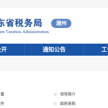
潮州
公开
通知公告
工
设置
领导简介
文件
政府采购