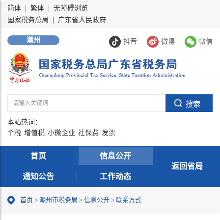
简体
|
繁体
|
无障碍浏览
国家税务总局
|
广东省人民政府
潮州
抖音
微博
微信
本站热词：
个税
增值税
小微企业
社保费
发票
首页
信息公开
返回省局
通知公告
工作动态
首页
>
潮州市税务局
>
信息公开
>
联系方式