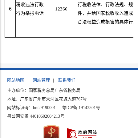
税收违法行政
行税收法律、行政法规、规章
6
12366
行为举报电话
件，并给国家税收收入造成损
合法权益造成损害的具体行政
网站地图
|
网站管理
|
联系我们
主办单位：国家税务总局广东省税务局
地址：广东省广州市天河区花城大道767号
网站标识码：bm29190001
粤ICP备 19143301号
粤公网安备 44010602004213号