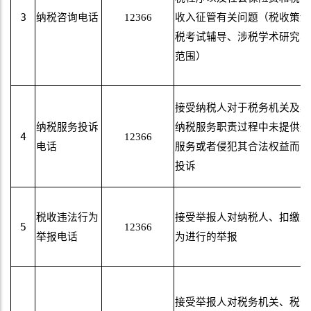
3
纳税咨询电话
12366
收入征管有关问题（税收策划
税考试辅导、涉税学术研究、
范围）
接受纳税人对于税务机关及其
纳税服务投诉
纳税服务职责过程中未提供规
4
12366
电话
服务或者侵犯其合法权益而向
投诉
税收违法行为
接受举报人对纳税人、扣缴义
5
12366
举报电话
为进行的举报
接受举报人对税务机关、税务