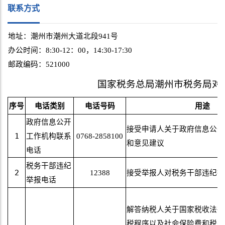
联系方式
地址：潮州市潮州大道北段941号
办公时间：8:30-12：00，14:30-17:30
邮政编码：521000
国家税务总局潮州市税务局对
序号
电话类别
电话号码
用途
政府信息公开
接受申请人关于政府信息公开
1
工作机构联系
0768-2858100
和意见建议
电话
税务干部违纪
2
12388
接受举报人对税务干部违纪行
举报电话
解答纳税人关于国家税收法律
税程序以及社会保险费和税务