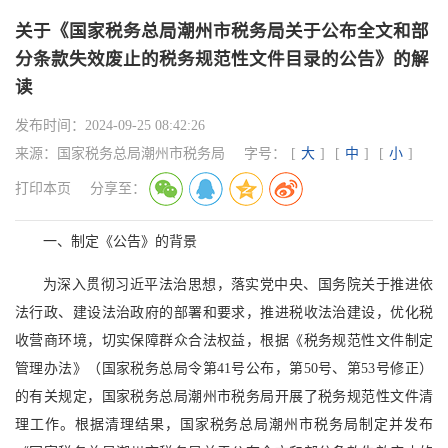
关于《国家税务总局潮州市税务局关于公布全文和部
分条款失效废止的税务规范性文件目录的公告》的解
读
发布时间：
2024-09-25 08:42:26
来源：
国家税务总局潮州市税务局
字号：
[
大
]
[
中
]
[
小
]
打印本页
分享至：
一、制定《公告》的背景
为深入贯彻习近平法治思想，落实党中央、国务院关于推进依
法行政、建设法治政府的部署和要求，推进税收法治建设，优化税
收营商环境，切实保障群众合法权益，根据《税务规范性文件制定
管理办法》（国家税务总局令第41号公布，第50号、第53号修正）
的有关规定，国家税务总局潮州市税务局开展了税务规范性文件清
理工作。根据清理结果，国家税务总局潮州市税务局制定并发布