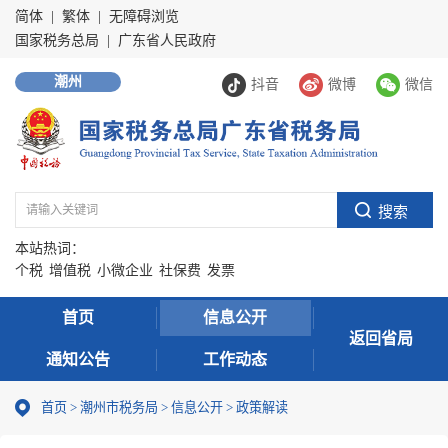
简体
|
繁体
|
无障碍浏览
国家税务总局
|
广东省人民政府
潮州
抖音
微博
微信
本站热词：
个税
增值税
小微企业
社保费
发票
首页
信息公开
返回省局
通知公告
工作动态
首页
>
潮州市税务局
>
信息公开
>
政策解读