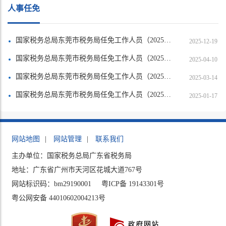
人事任免
国家税务总局东莞市税务局任免工作人员（2025年11月）
2025-12-19
国家税务总局东莞市税务局任免工作人员（2025年3月）
2025-04-10
国家税务总局东莞市税务局任免工作人员（2025年2月）
2025-03-14
国家税务总局东莞市税务局任免工作人员（2025年1月）
2025-01-17
网站地图
|
网站管理
|
联系我们
主办单位：国家税务总局广东省税务局
地址：广东省广州市天河区花城大道767号
网站标识码：bm29190001
粤ICP备 19143301号
粤公网安备 44010602004213号