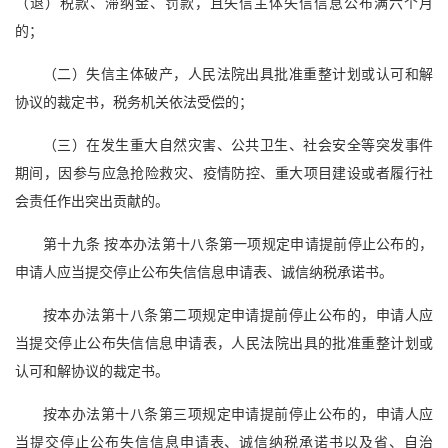
（退）税款、滞纳金、罚款，且失信主体失信信息公布满六个月
的；
（二）失信主体破产，人民法院出具批准重整计划或认可和解
协议的裁定书，税务机关依法受偿的；
（三）在发生重大自然灾害、公共卫生、社会安全等突发事件
期间，因参与应急抢险救灾、疫情防控、重大项目建设或者履行社
会责任作出突出贡献的。
第十九条 按本办法第十八条第一项规定申请提前停止公布的，
申请人应当提交停止公布失信信息申请表、诚信纳税承诺书。
按本办法第十八条第二项规定申请提前停止公布的，申请人应
当提交停止公布失信信息申请表，人民法院出具的批准重整计划或
认可和解协议的裁定书。
按本办法第十八条第三项规定申请提前停止公布的，申请人应
当提交停止公布失信信息申请表、诚信纳税承诺书以及省、自治