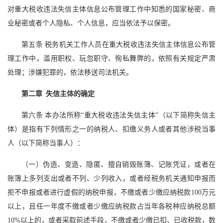
对重大税收违法失信主体信息公布管理工作中知悉的国家秘密、商
业秘密或者个人隐私、个人信息，应当依法予以保密。
第五条 税务机关工作人员在重大税收违法失信主体信息公布管
理工作中，滥用职权、玩忽职守、徇私舞弊的，依照有关规定严肃
处理；涉嫌犯罪的，依法移送司法机关。
第二章 失信主体的确定
第六条 本办法所称“重大税收违法失信主体”（以下简称失信主
体）是指有下列情形之一的纳税人、扣缴义务人或者其他涉税当事
人（以下简称当事人）：
（一）伪造、变造、隐匿、擅自销毁账簿、记账凭证，或者在
账簿上多列支出或者不列、少列收入，或者经税务机关通知申报而
拒不申报或者进行虚假的纳税申报，不缴或者少缴应纳税款100万元
以上，且任一年度不缴或者少缴应纳税款占当年各税种应纳税总额
10%以上的，或者采取前述手段，不缴或者少缴已扣、已收税款，数