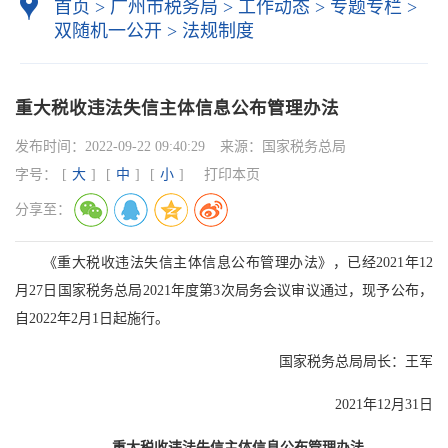
首页
>
广州市税务局
>
工作动态
>
专题专栏
>
双随机一公开
>
法规制度
重大税收违法失信主体信息公布管理办法
发布时间：
2022-09-22 09:40:29
来源：
国家税务总局
字号：
[
大
]
[
中
]
[
小
]
打印本页
分享至：
《重大税收违法失信主体信息公布管理办法》，已经2021年12
月27日国家税务总局2021年度第3次局务会议审议通过，现予公布，
自2022年2月1日起施行。
国家税务总局局长：王军
2021年12月31日
重大税收违法失信主体信息公布管理办法