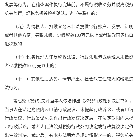
发票等行为，在稽查案件执行完毕前，不履行税收义务并脱离税务
机关监管，经税务机关检查确认走逃（失联）的；
（九）为纳税人、扣缴义务人非法提供银行账户、发票、证明
或者其他方便，导致未缴、少缴税款100万元以上或者骗取国家出口
退税款的；
（十）税务代理人违反税收法律、行政法规造成纳税人未缴或
者少缴税款100万元以上的；
（十一）其他性质恶劣、情节严重、社会危害性较大的税收违
法行为。
第七条 税务机关对当事人依法作出《税务行政处罚决定书》，
当事人在法定期限内未申请行政复议、未提起行政诉讼，或者申请
行政复议，行政复议机关作出行政复议决定后，在法定期限内未提
起行政诉讼，或者人民法院对税务行政处罚决定或行政复议决定作
出生效判决、裁定后，有本办法第六条规定情形之一的，税务机关