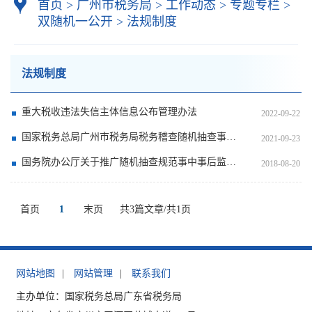
首页
>
广州市税务局
>
工作动态
>
专题专栏
>
双随机一公开
>
法规制度
法规制度
重大税收违法失信主体信息公布管理办法
2022-09-22
国家税务总局广州市税务局税务稽查随机抽查事项清单
2021-09-23
国务院办公厅关于推广随机抽查规范事中事后监管的通知
2018-08-20
首页
1
末页
共3篇文章/共1页
网站地图
|
网站管理
|
联系我们
主办单位：国家税务总局广东省税务局